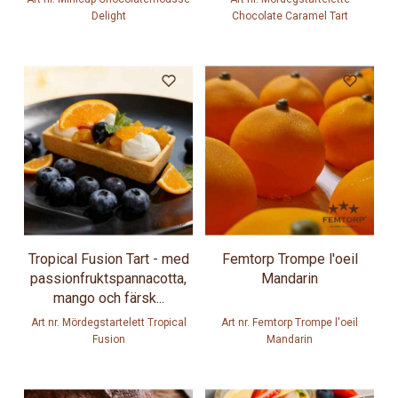
Delight
Chocolate Caramel Tart
Tropical Fusion Tart - med
Femtorp Trompe l'oeil
passionfruktspannacotta,
Mandarin
mango och färsk...
Art nr. Mördegstartelett Tropical
Art nr. Femtorp Trompe l'oeil
Fusion
Mandarin