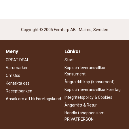
Copyright © 2005 Femtorp AB - Malmö, Sweden
Meny
Länkar
GREAT DEAL
Start
Varumärken
Köp och leveransvillkor
Konsument
Om Oss
Ångra ditt köp (konsument)
Kontakta oss
Köp och leveransvillkor Företag
Receptbanken
Integritetspolicy & Cookies
Ansök om att bli Företagskund
Ångerrätt & Retur
Handla i shoppen som
PRIVATPERSON