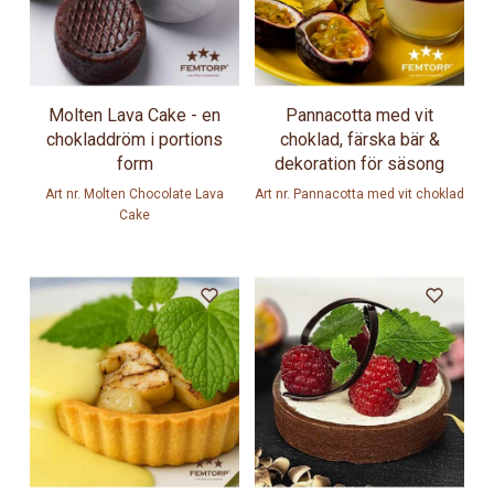
Molten Lava Cake - en
Pannacotta med vit
chokladdröm i portions
choklad, färska bär &
form
dekoration för säsong
Art nr. Molten Chocolate Lava
Art nr. Pannacotta med vit choklad
Cake