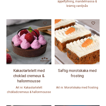
äppelfyllning, mandelmassa &
krämig vaniljsås
Kakaotartelett med
Saftig morotskaka med
choklad cremeux &
frosting
hallonmousse
Art nr. Kakaotartelett
Art nr. Morortskaka med frosting
chokladcremeux & hallonmousse