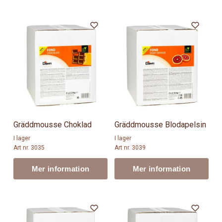
Gräddmousse Choklad
Gräddmousse Blodapelsin
I lager
I lager
Art nr. 3035
Art nr. 3039
Mer information
Mer information