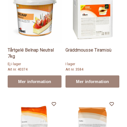
Tårtgelé Belnap Neutral
Gräddmousse Tiramisù
7kg
Ej i lager
I lager
Art nr. 40374
Art nr. 3584
Mer information
Mer information