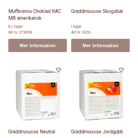
Muffinsmix Choklad RAC
Gräddmousse Skogsbär
MB amerikansk
Ej i lager
I lager
Art nr. 279008
Art nr. 3026
Mer information
Mer information
Gräddmousse Neutral
Gräddmousse Jordgubb