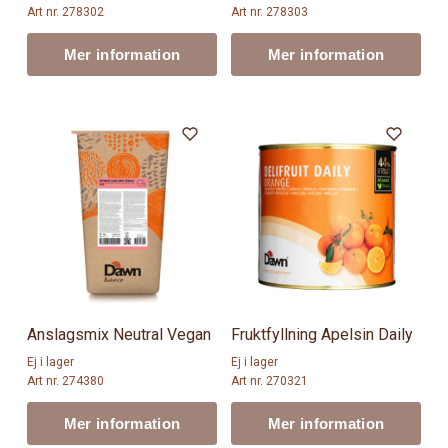
Art nr. 278302
Art nr. 278303
Mer information
Mer information
Anslagsmix Neutral Vegan
Fruktfyllning Apelsin Daily
Ej i lager
Ej i lager
Art nr. 274380
Art nr. 270321
Mer information
Mer information