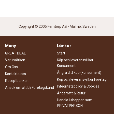
Copyright © 2005 Femtorp AB - Malmö, Sweden
Meny
Länkar
GREAT DEAL
Start
Varumärken
Köp och leveransvillkor
Konsument
Om Oss
Ångra ditt köp (konsument)
Kontakta oss
Köp och leveransvillkor Företag
Receptbanken
Integritetspolicy & Cookies
Ansök om att bli Företagskund
Ångerrätt & Retur
Handla i shoppen som
PRIVATPERSON