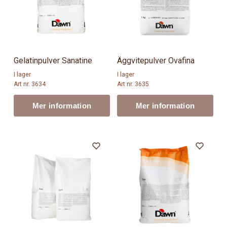
Gelatinpulver Sanatine
Äggvitepulver Ovafina
I lager
I lager
Art nr. 3634
Art nr. 3635
Mer information
Mer information