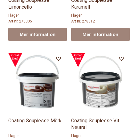
Coating Souplesse
Coating Souplesse
Limoncello
Karamell
I lager
I lager
Art nr. 278305
Art nr. 278312
Mer information
Mer information
Coating Souplesse Mörk
Coating Souplesse Vit
Neutral
I lager
I lager