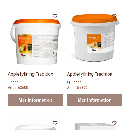
Äpplefyllning Tradition
Äpplefyllning Tradition
I lager
Ej i lager
Art nr. 63600
Art nr. 56800
Mer information
Mer information