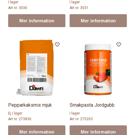
I lager
I lager
Art nr. 3030
Art nr. 3031
Mer information
Mer information
Pepparkaksmix mjuk
Smakpasta Jordgubb
Ej i lager
I lager
Art nr. 273830
Art nr. 275353
Mer information
Mer information