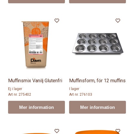
Muffinsmix Vanilj Glutenfri
Muffinsform, för 12 muffins
Ej i lager
I lager
Art nr. 275402
Art nr. 276103
Mer information
Mer information