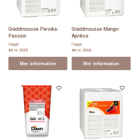
Gräddmousse Persika-
Gräddmousse Mango-
Passion
Aprikos
I lager
I lager
Art nr. 3059
Art nr. 3068
Mer information
Mer information