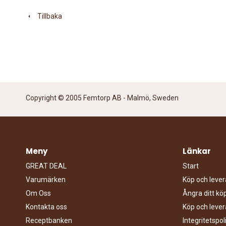
Tillbaka
Copyright © 2005 Femtorp AB - Malmö, Sweden
Meny
Länkar
GREAT DEAL
Start
Varumärken
Köp och lever
Om Oss
Ångra ditt k
Kontakta oss
Köp och lever
Receptbanken
Integritetspol