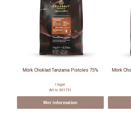
Mörk Choklad Tanzania Pistoles 75%
Mörk Cho
I lager
Art nr. 801751
Mer information