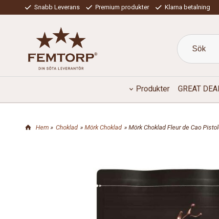
Snabb Leverans
Premium produkter
Klarna betalning
Produkter
GREAT DEA
Hem
»
Choklad
»
Mörk Choklad
» Mörk Choklad Fleur de Cao Pisto