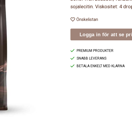
sojalecitin. Viskositet: 4 dr
Önskelistan
Logga in för att se pr
PREMIUM PRODUKTER
SNABB LEVERANS
BETALA ENKELT MED KLARNA