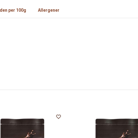
den per 100g
Allergener