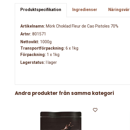
Produktspecifikation
Ingredienser
Näringsvär
Artikelnamn:
Mörk Choklad Fleur de Cao Pistoles 70%
Artnr:
801571
Nettovikt:
1000g
Transportförpackning:
6 x 1kg
Förpackning:
1 x 1kg
Lagerstatus:
I lager
Andra produkter från samma kategori