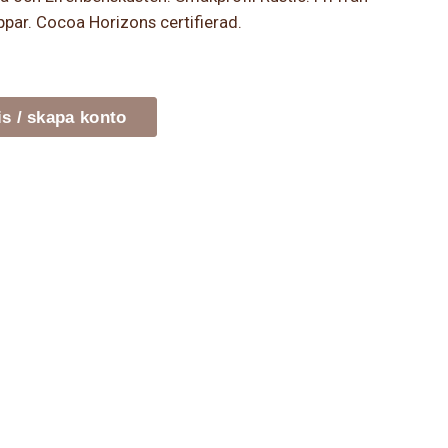
oppar. Cocoa Horizons certifierad.
is / skapa konto