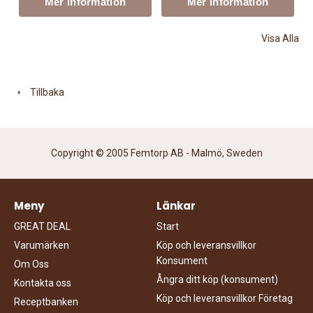
Mer information
Mer information
Visa Alla
Tillbaka
Copyright © 2005 Femtorp AB - Malmö, Sweden
Meny
Länkar
GREAT DEAL
Start
Varumärken
Köp och leveransvillkor
Konsument
Om Oss
Ångra ditt köp (konsument)
Kontakta oss
Köp och leveransvillkor Företag
Receptbanken