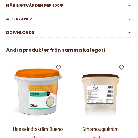
NÄRINGSVÄRDEN PER 100G
ALLERGENER
DOWNLOADS
Andra produkter från samma kategori
Hasselnötskräm Bueno
Smörnougatkräm
I lager
Ej i lager