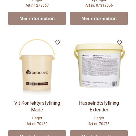
Art nr. 273067
Art nr. 87319056
Mer information
Mer information
Vit Konfektyrsfyllning
Hasselnötsfyllning
Made
Extender
I lager
I lager
Art nr. 70469
Art nr. 70475