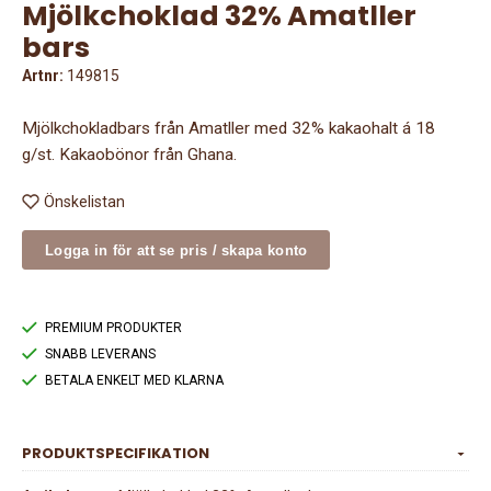
Mjölkchoklad 32% Amatller
bars
Artnr:
149815
Mjölkchokladbars från Amatller med 32% kakaohalt á 18
g/st. Kakaobönor från Ghana.
Önskelistan
Logga in för att se pris / skapa konto
PREMIUM PRODUKTER
SNABB LEVERANS
BETALA ENKELT MED KLARNA
PRODUKTSPECIFIKATION