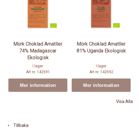
Mörk Choklad Amatller
Mörk Choklad Amatller
74% Madagascar
81% Uganda Ekologisk
Ekologisk
I lager
I lager
Art nr. 142591
Art nr. 142592
Mer information
Mer information
Visa Alla
Tillbaka