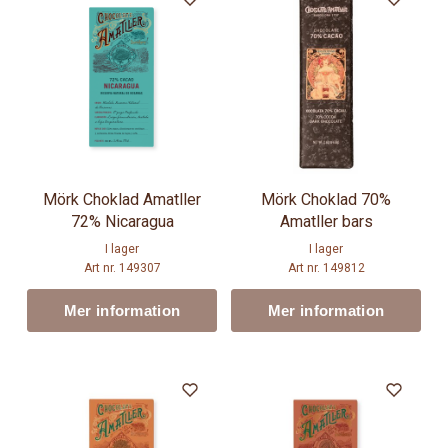
Mörk Choklad Amatller
Mörk Choklad 70%
72% Nicaragua
Amatller bars
I lager
I lager
Art nr. 149307
Art nr. 149812
Mer information
Mer information