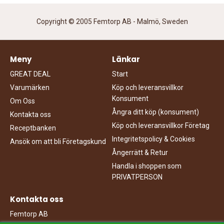
Copyright © 2005 Femtorp AB - Malmö, Sweden
Meny
Länkar
GREAT DEAL
Start
Varumärken
Köp och leveransvillkor
Konsument
Om Oss
Ångra ditt köp (konsument)
Kontakta oss
Köp och leveransvillkor Företag
Receptbanken
Integritetspolicy & Cookies
Ansök om att bli Företagskund
Ångerrätt & Retur
Handla i shoppen som
PRIVATPERSON
Kontakta oss
Femtorp AB