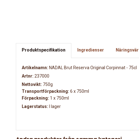
Produktspecifikation
Ingredienser
Näringsvär
Artikelnamn:
NADAL Brut Reserva Original Corpinnat - 75cl
Artnr:
237000
Nettovikt:
750g
Transportförpackning:
6 x 750ml
Förpackning:
1 x 750ml
Lagerstatus:
I lager