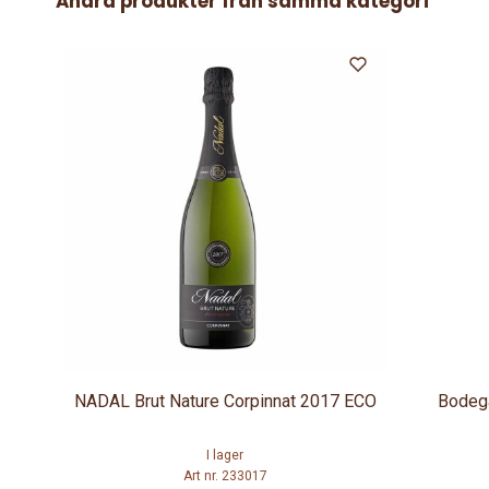
Andra produkter från samma kategori
NADAL Brut Nature Corpinnat 2017 ECO
Bodega
I lager
Art nr. 233017