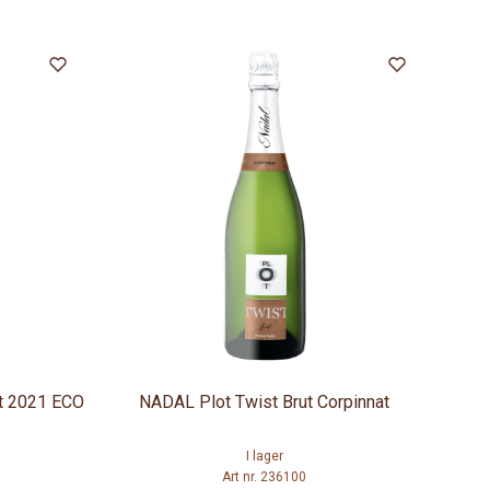
t 2021 ECO
NADAL Plot Twist Brut Corpinnat
I lager
Art nr. 236100