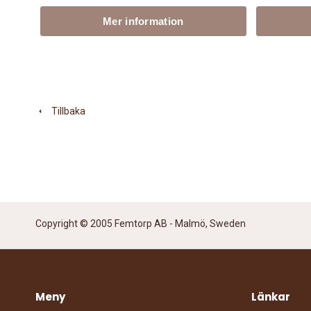
Mer information
Tillbaka
Copyright © 2005 Femtorp AB - Malmö, Sweden
Meny
Länkar