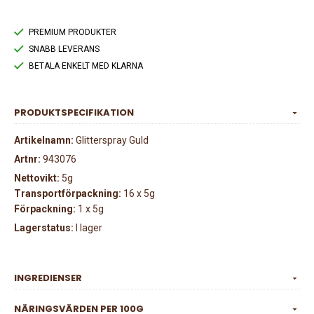
PREMIUM PRODUKTER
SNABB LEVERANS
BETALA ENKELT MED KLARNA
PRODUKTSPECIFIKATION
Artikelnamn:
Glitterspray Guld
Artnr:
943076
Nettovikt:
5g
Transportförpackning:
16 x 5g
Förpackning:
1 x 5g
Lagerstatus:
I lager
INGREDIENSER
NÄRINGSVÄRDEN PER 100G