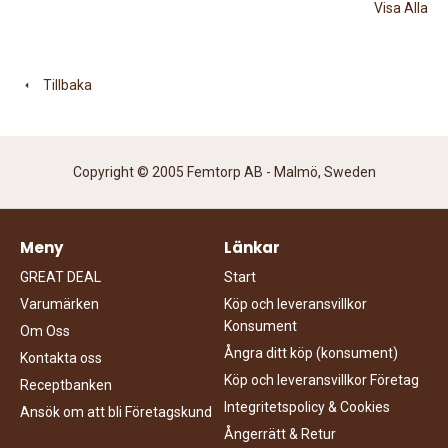
Visa Alla
Tillbaka
Copyright © 2005 Femtorp AB - Malmö, Sweden
Meny
Länkar
GREAT DEAL
Start
Varumärken
Köp och leveransvillkor
Konsument
Om Oss
Ångra ditt köp (konsument)
Kontakta oss
Köp och leveransvillkor Företag
Receptbanken
Integritetspolicy & Cookies
Ansök om att bli Företagskund
Ångerrätt & Retur