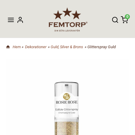
0
Hem
»
Dekorationer
»
Guld, Silver & Brons
» Glitterspray Guld