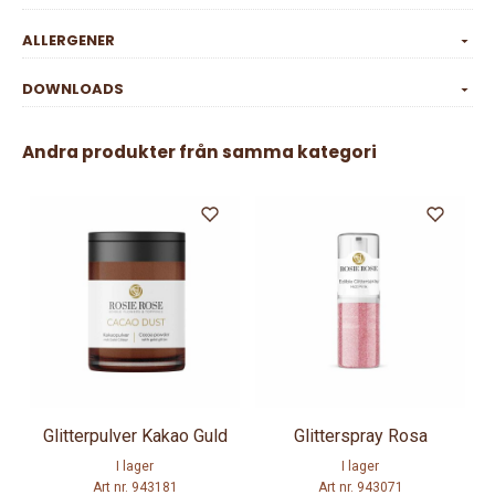
ALLERGENER
DOWNLOADS
Andra produkter från samma kategori
Glitterpulver Kakao Guld
Glitterspray Rosa
I lager
I lager
Art nr. 943181
Art nr. 943071