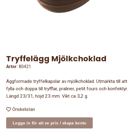
Tryffelägg Mjölkchoklad
Artnr:
80421
Äggformade tryffelkapslar av mjölkchoklad. Utmärkta till att
fylla och doppa till tryfflar, praliner, petit fours och konfektyr.
Längd 23/31, höjd 23 mm. Vikt ca 3,2 g.
Önskelistan
Logga in för att se pris / skapa konto