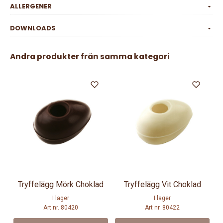
ALLERGENER
DOWNLOADS
Andra produkter från samma kategori
Tryffelägg Mörk Choklad
Tryffelägg Vit Choklad
I lager
I lager
Art nr. 80420
Art nr. 80422