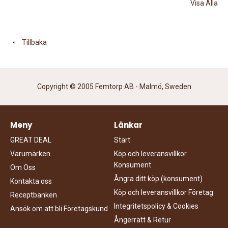
Visa Alla
Tillbaka
Copyright © 2005 Femtorp AB - Malmö, Sweden
Meny
Länkar
GREAT DEAL
Start
Varumärken
Köp och leveransvillkor
Konsument
Om Oss
Ångra ditt köp (konsument)
Kontakta oss
Köp och leveransvillkor Företag
Receptbanken
Integritetspolicy & Cookies
Ansök om att bli Företagskund
Ångerrätt & Retur