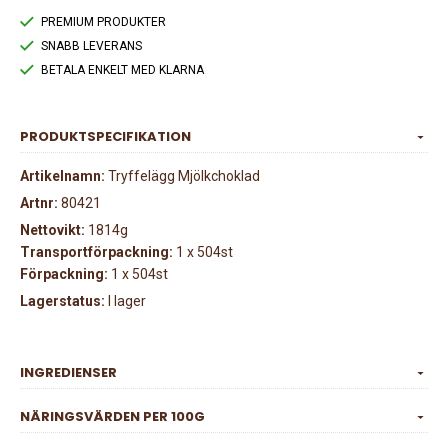
PREMIUM PRODUKTER
SNABB LEVERANS
BETALA ENKELT MED KLARNA
PRODUKTSPECIFIKATION
Artikelnamn:
Tryffelägg Mjölkchoklad
Artnr:
80421
Nettovikt:
1814g
Transportförpackning:
1 x 504st
Förpackning:
1 x 504st
Lagerstatus:
I lager
INGREDIENSER
NÄRINGSVÄRDEN PER 100G