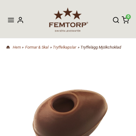
0
Hem
»
Formar & Skal
»
Tryffelkapslar
» Tryffelägg Mjölkchoklad