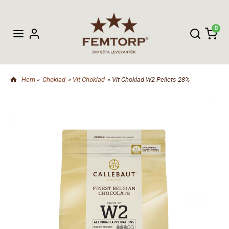
0
Hem
»
Choklad
»
Vit Choklad
» Vit Choklad W2 Pellets 28%