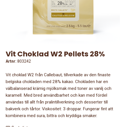
Vit Choklad W2 Pellets 28%
Artnr:
803242
Vit choklad W2 från Callebaut, tillverkade av den finaste
belgiska chokladen med 28% kakao. Chokladen har en
välbalanserad krämig mjölksmak med toner av vanilj och
karamell. Med bred användbarhet och kan med fördel
användas till allt från pralintillverkning och desserter till
bakverk och tårtor. Viskositet: 3 droppar. Fungerar fint att
kombinera med sura, bittra och kryddiga smaker.