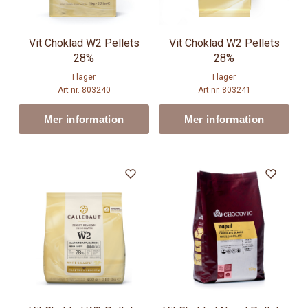
Vit Choklad W2 Pellets
Vit Choklad W2 Pellets
28%
28%
I lager
I lager
Art nr. 803240
Art nr. 803241
Mer information
Mer information