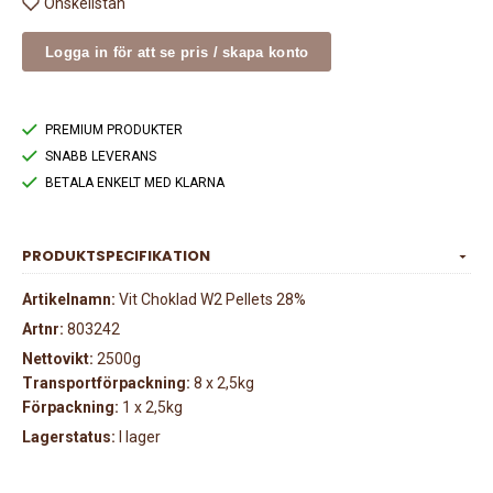
Önskelistan
Logga in för att se pris / skapa konto
PREMIUM PRODUKTER
SNABB LEVERANS
BETALA ENKELT MED KLARNA
PRODUKTSPECIFIKATION
Artikelnamn:
Vit Choklad W2 Pellets 28%
Artnr:
803242
Nettovikt:
2500g
Transportförpackning:
8 x 2,5kg
Förpackning:
1 x 2,5kg
Lagerstatus:
I lager