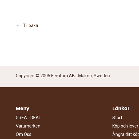
Tillbaka
Copyright © 2005 Femtorp AB - Malmö, Sweden
Meny
Länkar
GREAT DEAL
Start
Varumärken
Köp och lever
Om Oss
Ångra ditt k