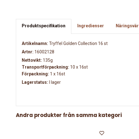
Produktspecifikation
Ingredienser
Näringsvär
Artikelnamn:
Tryffel Golden Collection 16 st
Artnr:
16002128
Nettovikt:
135g
Transportförpackning:
10 x 16st
Förpackning:
1 x 16st
Lagerstatus:
I lager
Andra produkter från samma kategori