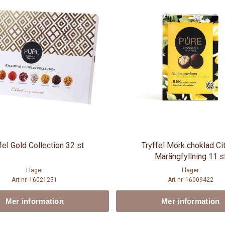
fel Gold Collection 32 st
Tryffel Mörk choklad Ci
Marängfyllning 11 s
I lager
I lager
Art nr. 16021251
Art nr. 16009422
Mer information
Mer information