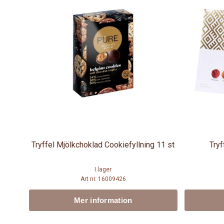
Tryffel Mjölkchoklad Cookiefyllning 11 st
Tryf
I lager
Art nr. 16009426
Mer information