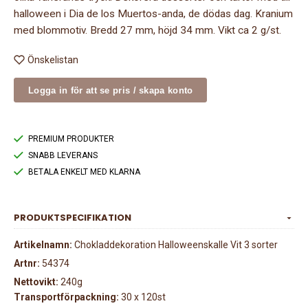
halloween i Dia de los Muertos-anda, de dödas dag. Kranium
med blommotiv. Bredd 27 mm, höjd 34 mm. Vikt ca 2 g/st.
Önskelistan
Logga in för att se pris / skapa konto
PREMIUM PRODUKTER
SNABB LEVERANS
BETALA ENKELT MED KLARNA
PRODUKTSPECIFIKATION
Artikelnamn:
Chokladdekoration Halloweenskalle Vit 3 sorter
Artnr:
54374
Nettovikt:
240g
Transportförpackning:
30 x 120st