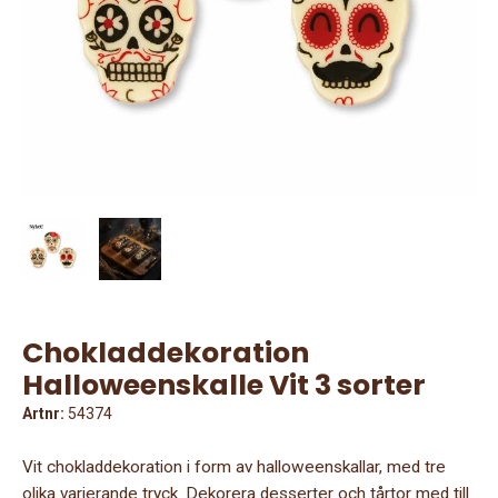
Chokladdekoration
Halloweenskalle Vit 3 sorter
Artnr:
54374
Vit chokladdekoration i form av halloweenskallar, med tre
olika varierande tryck. Dekorera desserter och tårtor med till