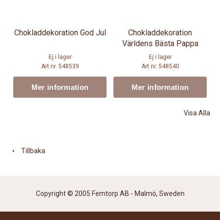
Chokladdekoration God Jul
Chokladdekoration
Världens Bästa Pappa
Ej i lager
Ej i lager
Art nr. 548539
Art nr. 548540
Mer information
Mer information
Visa Alla
Tillbaka
Copyright © 2005 Femtorp AB - Malmö, Sweden