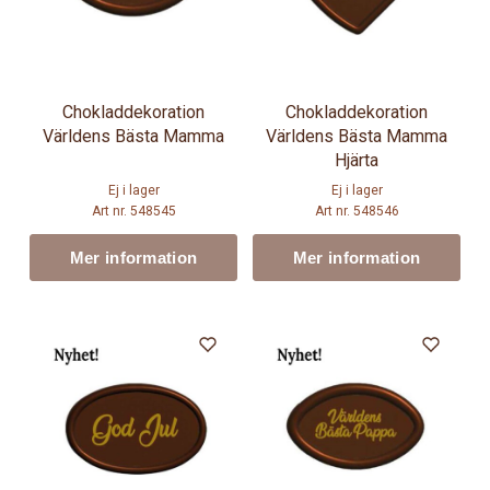
Chokladdekoration
Chokladdekoration
Världens Bästa Mamma
Världens Bästa Mamma
Hjärta
Ej i lager
Ej i lager
Art nr. 548545
Art nr. 548546
Mer information
Mer information