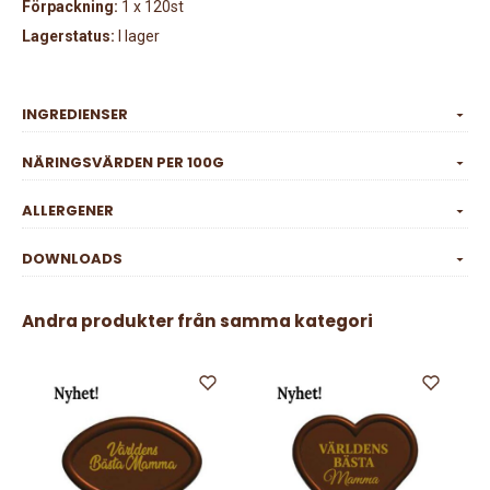
Förpackning:
1 x 120st
Lagerstatus:
I lager
INGREDIENSER
NÄRINGSVÄRDEN PER 100G
ALLERGENER
DOWNLOADS
Andra produkter från samma kategori