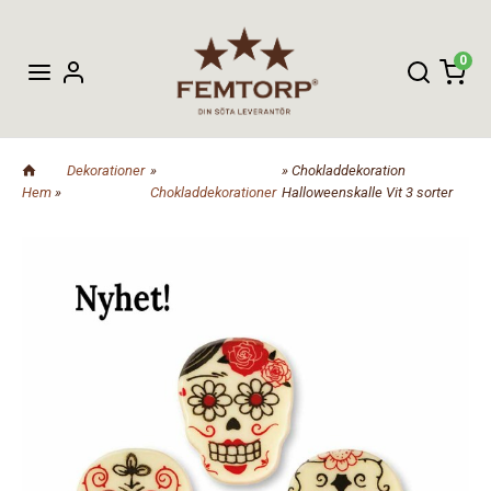
0
Dekorationer
»
» Chokladdekoration
Hem
»
Chokladdekorationer
Halloweenskalle Vit 3 sorter