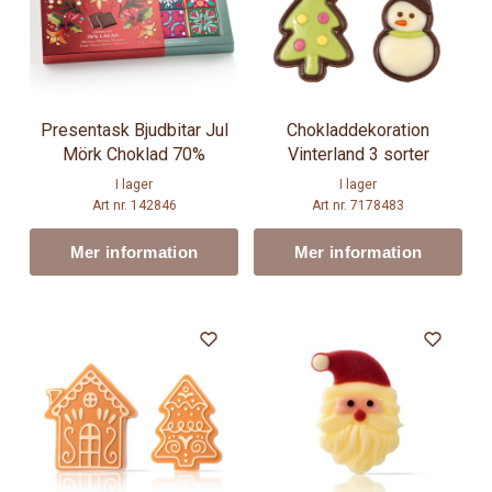
Presentask Bjudbitar Jul
Chokladdekoration
Mörk Choklad 70%
Vinterland 3 sorter
I lager
I lager
Art nr. 142846
Art nr. 7178483
Mer information
Mer information