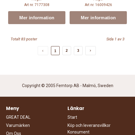
Art nr. 7177308
Art nr. 16009426
Mer information
Mer information
Totalt 83 poster
Sida 1 av 3
2
3
1
Copyright © 2005 Femtorp AB - Malmö, Sweden
Meny
Länkar
GREAT DEAL
Start
Varumärken
Köp och leveransvillkor
Konsument
Om Oss