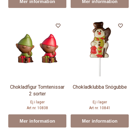
Mer information
Mer information
Chokladfigur Tomtenissar
Chokladklubba Snögubbe
2 sorter
Ej i lager
Ej i lager
Art nr. 10838
Art nr. 10841
Mer information
Mer information