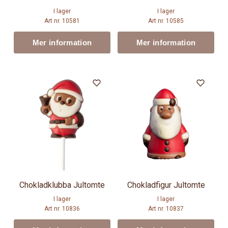
I lager
I lager
Art nr. 10581
Art nr. 10585
Mer information
Mer information
Chokladklubba Jultomte
Chokladfigur Jultomte
I lager
I lager
Art nr. 10836
Art nr. 10837