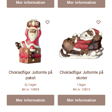
Mer information
Mer information
Chokladfigur Jultomte på
Chokladfigur Jultomte på
paket
skoter
Ej i lager
I lager
Art nr. 10809
Art nr. 10810
Mer information
Mer information