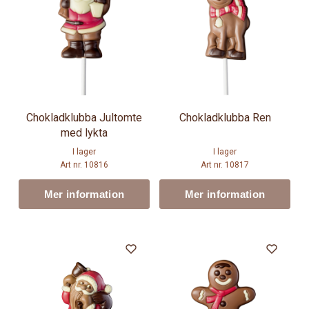
Chokladklubba Jultomte
Chokladklubba Ren
med lykta
I lager
I lager
Art nr. 10816
Art nr. 10817
Mer information
Mer information