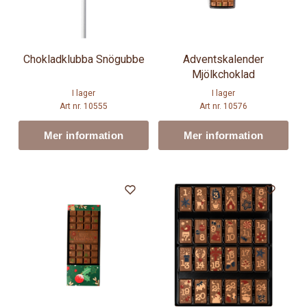
Chokladklubba Snögubbe
Adventskalender
Mjölkchoklad
I lager
I lager
Art nr. 10555
Art nr. 10576
Mer information
Mer information