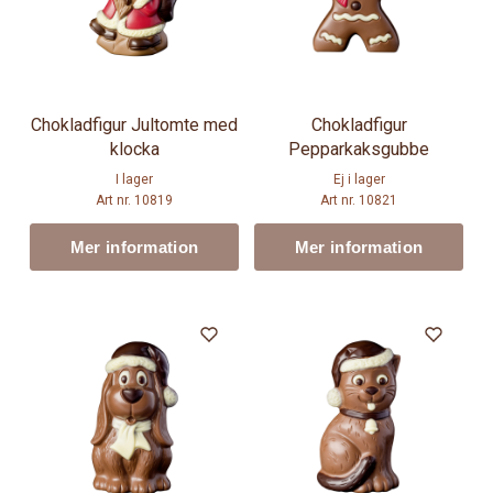
Chokladfigur Jultomte med
Chokladfigur
klocka
Pepparkaksgubbe
I lager
Ej i lager
Art nr. 10819
Art nr. 10821
Mer information
Mer information