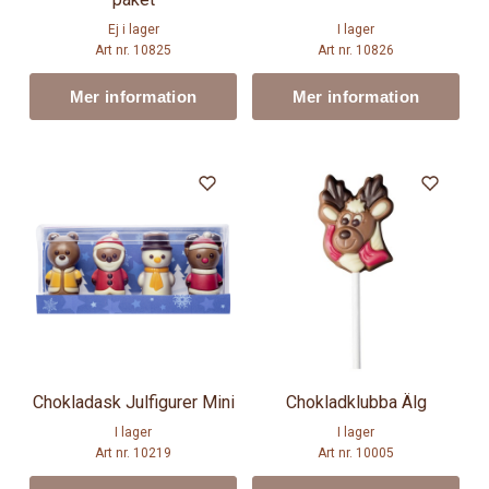
Ej i lager
I lager
Art nr. 10825
Art nr. 10826
Mer information
Mer information
Chokladask Julfigurer Mini
Chokladklubba Älg
I lager
I lager
Art nr. 10219
Art nr. 10005