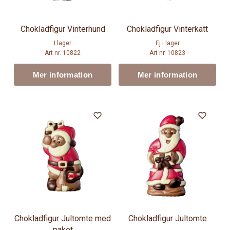
Chokladfigur Vinterhund
Chokladfigur Vinterkatt
I lager
Ej i lager
Art nr. 10822
Art nr. 10823
Mer information
Mer information
Chokladfigur Jultomte med
Chokladfigur Jultomte
paket