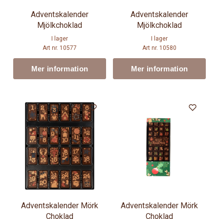
Adventskalender
Adventskalender
Mjölkchoklad
Mjölkchoklad
I lager
I lager
Art nr. 10577
Art nr. 10580
Mer information
Mer information
Adventskalender Mörk
Adventskalender Mörk
Choklad
Choklad